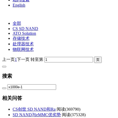
English
全部
CS SD NAND
ATO Solution
存储技术
处理器技术
物联网技术
上一页
1
下一页
转至第
搜索
相关问答
CS创世 SD NAND和Ra
阅读(
369790)
SD NAND与eMMC优劣势
阅读(
375328)