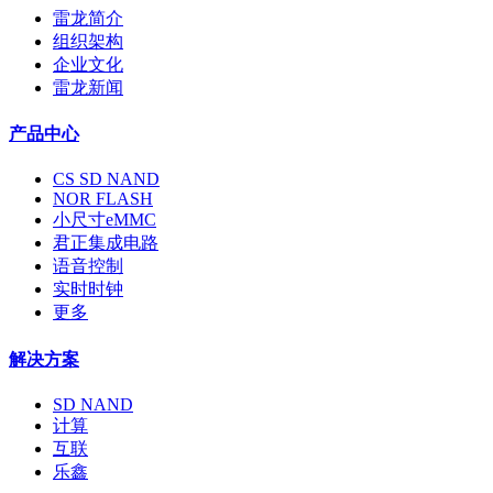
雷龙简介
组织架构
企业文化
雷龙新闻
产品中心
CS SD NAND
NOR FLASH
小尺寸eMMC
君正集成电路
语音控制
实时时钟
更多
解决方案
SD NAND
计算
互联
乐鑫