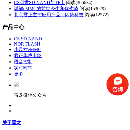
CS创世SD NAND与TF卡
阅读(
366634)
详解eMMC的前世今生和优劣势
阅读(
153029)
北京君正主控应用产品：闪铸科技
阅读(
12572)
产品中心
CS SD NAND
NOR FLASH
小尺寸eMMC
君正集成电路
语音控制
实时时钟
更多
雷龙微信公众号
关于雷龙