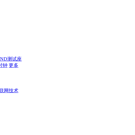
AND测试座
时钟
更多
联网技术