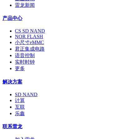
雷龙新闻
产品中心
CS SD NAND
NOR FLASH
小尺寸eMMC
君正集成电路
语音控制
实时时钟
更多
解决方案
SD NAND
计算
互联
乐鑫
联系雷龙