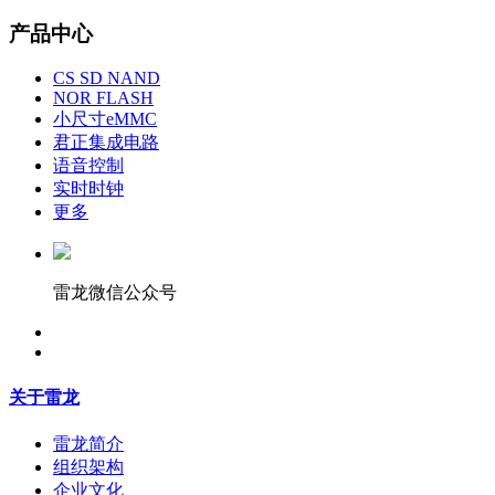
产品中心
CS SD NAND
NOR FLASH
小尺寸eMMC
君正集成电路
语音控制
实时时钟
更多
雷龙微信公众号
关于雷龙
雷龙简介
组织架构
企业文化