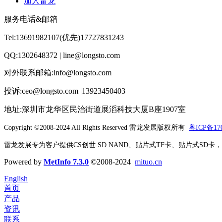
加入雷龙
服务电话&邮箱
Tel:13691982107(优先)17727831243
QQ:1302648372 | line@longsto.com
对外联系邮箱:info@longsto.com
投诉:ceo@longsto.com |13923450403
地址:深圳市龙华区民治街道展滔科技大厦B座1907室
Copyright ©2008-2024 All Rights Reserved
雷龙发展版权所有
粤ICP备170
雷龙发展专为客户提供CS创世 SD NAND、贴片式TF卡、贴片式SD卡，北京君
Powered by
MetInfo 7.3.0
©2008-2024
mituo.cn
English
首页
产品
资讯
联系