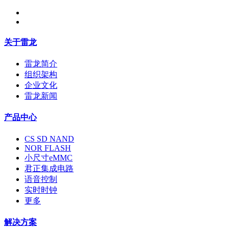
关于雷龙
雷龙简介
组织架构
企业文化
雷龙新闻
产品中心
CS SD NAND
NOR FLASH
小尺寸eMMC
君正集成电路
语音控制
实时时钟
更多
解决方案