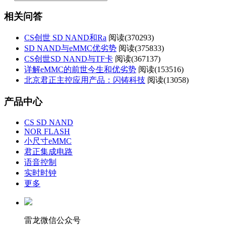
相关问答
CS创世 SD NAND和Ra
阅读(
370293)
SD NAND与eMMC优劣势
阅读(
375833)
CS创世SD NAND与TF卡
阅读(
367137)
详解eMMC的前世今生和优劣势
阅读(
153516)
北京君正主控应用产品：闪铸科技
阅读(
13058)
产品中心
CS SD NAND
NOR FLASH
小尺寸eMMC
君正集成电路
语音控制
实时时钟
更多
雷龙微信公众号