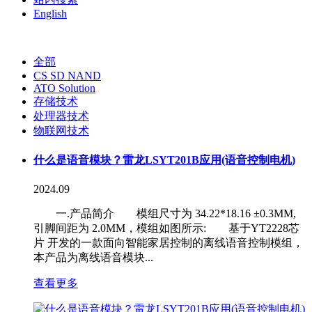
English
全部
CS SD NAND
ATO Solution
存储技术
处理器技术
物联网技术
什么是语音模块？雷龙LSYT201B应用(语音控制电机)
2024.09
一.产品简介 模组尺寸为 34.22*18.16 ±0.3MM,
引脚间距为 2.0MM，模组如图所示: 基于YT2228芯
片 开发的一款面向智能家居控制的离线语音控制模组，
本产品为离线语音模块...
查看更多