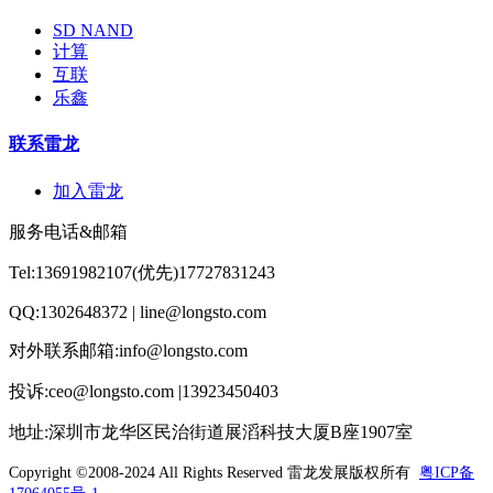
SD NAND
计算
互联
乐鑫
联系雷龙
加入雷龙
服务电话&邮箱
Tel:13691982107(优先)17727831243
QQ:1302648372 | line@longsto.com
对外联系邮箱:info@longsto.com
投诉:ceo@longsto.com |13923450403
地址:深圳市龙华区民治街道展滔科技大厦B座1907室
Copyright ©2008-2024 All Rights Reserved
雷龙发展版权所有
粤ICP备