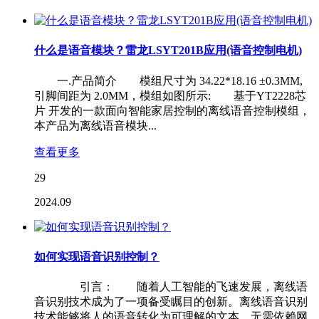
什么是语音模块？雷龙LSYT201B应用(语音控制电机)
一.产品简介 模组尺寸为 34.22*18.16 ±0.3MM,
引脚间距为 2.0MM，模组如图所示: 基于YT2228芯
片 开发的一款面向智能家居控制的离线语音控制模组，
本产品为离线语音模块...
查看更多
29
2024.09
如何实现语音识别控制？
引言： 随着人工智能的飞速发展，离线语
音识别技术成为了一项备受瞩目的创新。离线语音识别
技术能够将人的语音转化为可理解的文本，无需依赖网