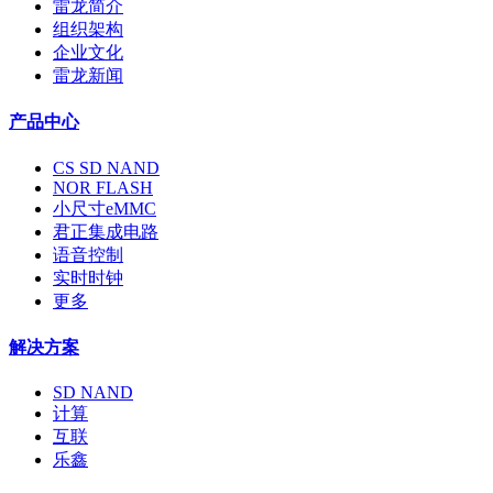
雷龙简介
组织架构
企业文化
雷龙新闻
产品中心
CS SD NAND
NOR FLASH
小尺寸eMMC
君正集成电路
语音控制
实时时钟
更多
解决方案
SD NAND
计算
互联
乐鑫