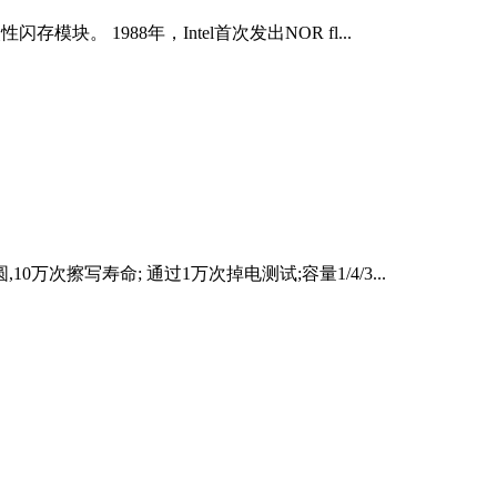
模块。 1988年，Intel首次发出NOR fl...
10万次擦写寿命; 通过1万次掉电测试;容量1/4/3...