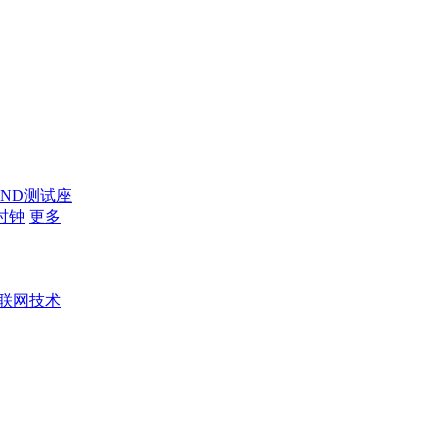
AND测试座
时钟
更多
联网技术