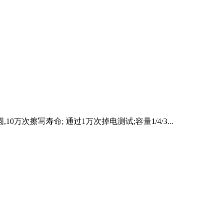
10万次擦写寿命; 通过1万次掉电测试;容量1/4/3...