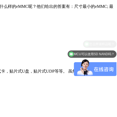
样的eMMC呢？他们给出的答案有：尺寸最小的eMMC; 最
MCU可以使用SD NAND吗？
，贴片式U盘，贴片式UDP等等。 虽然SD NAND 和TF卡称