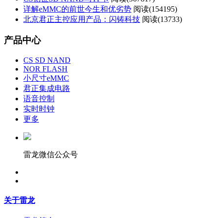
详解eMMC的前世今生和优劣势
阅读(
154195)
北京君正主控应用产品：闪铸科技
阅读(
13733)
产品中心
CS SD NAND
NOR FLASH
小尺寸eMMC
君正集成电路
语音控制
实时时钟
更多
雷龙微信公众号
关于雷龙