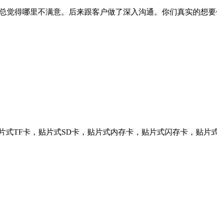
总觉得哪里不满意。后来跟客户做了深入沟通。你们真实的想要什么
，贴片式TF卡，贴片式SD卡，贴片式内存卡，贴片式闪存卡，贴片式卡