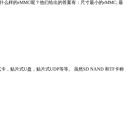
样的eMMC呢？他们给出的答案有：尺寸最小的eMMC; 最
，贴片式U盘，贴片式UDP等等。 虽然SD NAND 和TF卡称