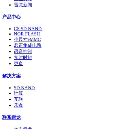
雷龙新闻
产品中心
CS SD NAND
NOR FLASH
小尺寸eMMC
君正集成电路
语音控制
实时时钟
更多
解决方案
SD NAND
计算
互联
乐鑫
联系雷龙