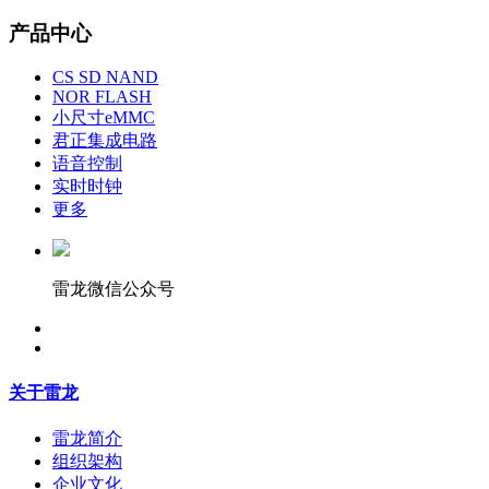
产品中心
CS SD NAND
NOR FLASH
小尺寸eMMC
君正集成电路
语音控制
实时时钟
更多
雷龙微信公众号
关于雷龙
雷龙简介
组织架构
企业文化