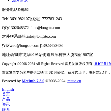
加入雷龙
服务电话&邮箱
Tel:13691982107(优先)17727831243
QQ:1302648372 | line@longsto.com
对外联系邮箱:info@longsto.com
投诉:ceo@longsto.com |13923450403
地址:深圳市龙华区民治街道展滔科技大厦B座1907室
Copyright ©2008-2024 All Rights Reserved
雷龙发展版权所有
粤ICP备170
雷龙发展专为客户提供CS创世 SD NAND、贴片式TF卡、贴片式SD卡，北京君
Powered by
MetInfo 7.3.0
©2008-2024
mituo.cn
English
首页
产品
资讯
联系