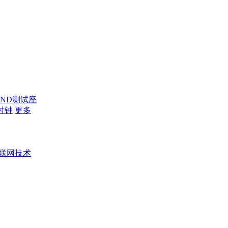
AND测试座
时钟
更多
联网技术