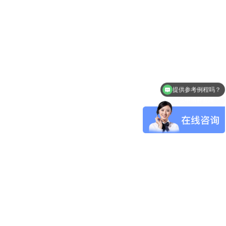
提供参考例程吗？
怎么申请样品呢？