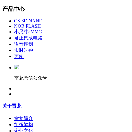
产品中心
CS SD NAND
NOR FLASH
小尺寸eMMC
君正集成电路
语音控制
实时时钟
更多
雷龙微信公众号
关于雷龙
雷龙简介
组织架构
企业文化