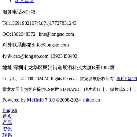
加入雷龙
服务电话&邮箱
Tel:13691982107(优先)17727831243
QQ:1302648372 | line@longsto.com
对外联系邮箱:info@longsto.com
投诉:ceo@longsto.com |13923450403
地址:深圳市龙华区民治街道展滔科技大厦B座1907室
Copyright ©2008-2024 All Rights Reserved
雷龙发展版权所有
粤ICP备170
雷龙发展专为客户提供CS创世 SD NAND、贴片式TF卡、贴片式SD卡，北京君
Powered by
MetInfo 7.3.0
©2008-2024
mituo.cn
English
首页
产品
资讯
联系