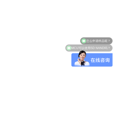
怎么申请样品呢？
MCU可以使用SD NAND吗？