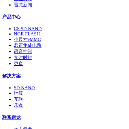
雷龙新闻
产品中心
CS SD NAND
NOR FLASH
小尺寸eMMC
君正集成电路
语音控制
实时时钟
更多
解决方案
SD NAND
计算
互联
乐鑫
联系雷龙