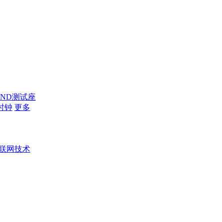
AND测试座
时钟
更多
联网技术