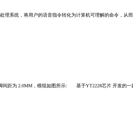
系统，将用户的语音指令转化为计算机可理解的命令，从而控
MM,引脚间距为 2.0MM，模组如图所示: 基于YT2228芯片