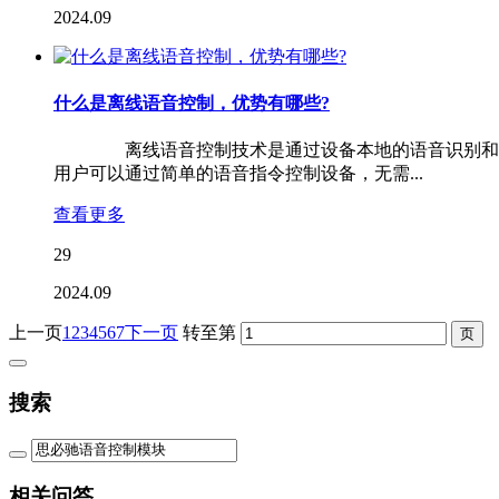
2024.09
什么是离线语音控制，优势有哪些?
离线语音控制技术是通过设备本地的语音识别和处理
用户可以通过简单的语音指令控制设备，无需...
查看更多
29
2024.09
上一页
1
2
3
4
5
6
7
下一页
转至第
搜索
相关问答