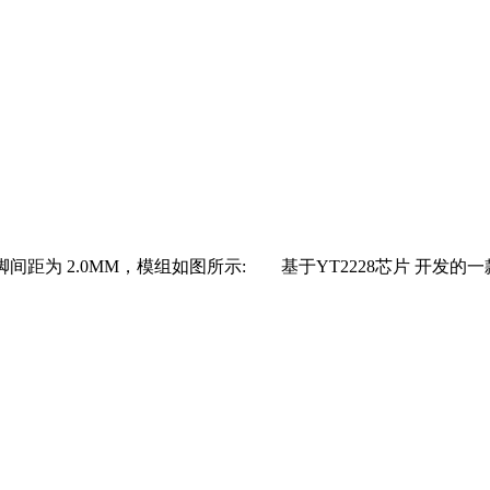
MM,引脚间距为 2.0MM，模组如图所示: 基于YT2228芯片