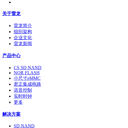
关于雷龙
雷龙简介
组织架构
企业文化
雷龙新闻
产品中心
CS SD NAND
NOR FLASH
小尺寸eMMC
君正集成电路
语音控制
实时时钟
更多
解决方案
SD NAND