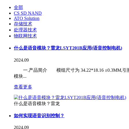
全部
CS SD NAND
ATO Solution
存储技术
处理器技术
物联网技术
什么是语音模块？雷龙LSYT201B应用(语音控制电机)
2024.09
一.产品简介 模组尺寸为 34.22*18.16 ±0.3
模块...
查看更多
什么是语音模块？雷龙
如何实现语音识别控制？
2024.09