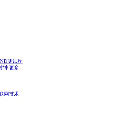
AND测试座
时钟
更多
联网技术