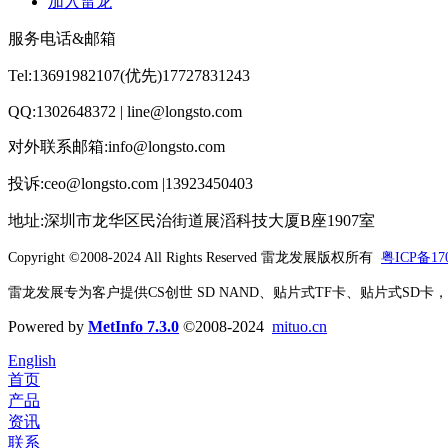
加入雷龙
服务电话&邮箱
Tel:13691982107(优先)17727831243
QQ:1302648372 | line@longsto.com
对外联系邮箱:info@longsto.com
投诉:ceo@longsto.com |13923450403
地址:深圳市龙华区民治街道展滔科技大厦B座1907室
Copyright ©2008-2024 All Rights Reserved
雷龙发展版权所有
粤ICP备170
雷龙发展专为客户提供CS创世 SD NAND、贴片式TF卡、贴片式SD卡，北京君
Powered by
MetInfo 7.3.0
©2008-2024
mituo.cn
English
首页
产品
资讯
联系