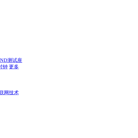
AND测试座
时钟
更多
联网技术