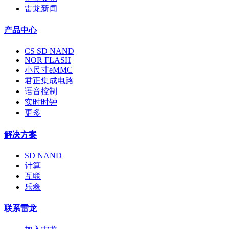
雷龙新闻
产品中心
CS SD NAND
NOR FLASH
小尺寸eMMC
君正集成电路
语音控制
实时时钟
更多
解决方案
SD NAND
计算
互联
乐鑫
联系雷龙