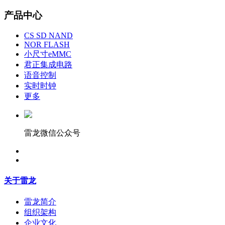
产品中心
CS SD NAND
NOR FLASH
小尺寸eMMC
君正集成电路
语音控制
实时时钟
更多
雷龙微信公众号
关于雷龙
雷龙简介
组织架构
企业文化