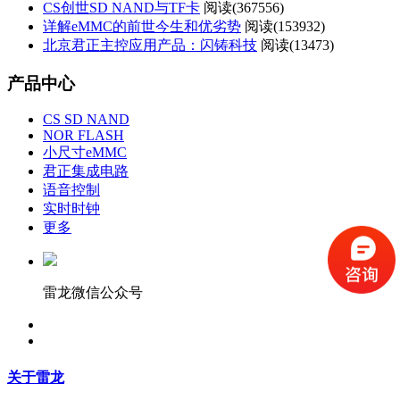
CS创世SD NAND与TF卡
阅读(
367556)
详解eMMC的前世今生和优劣势
阅读(
153932)
北京君正主控应用产品：闪铸科技
阅读(
13473)
产品中心
CS SD NAND
NOR FLASH
小尺寸eMMC
君正集成电路
语音控制
实时时钟
更多
雷龙微信公众号
关于雷龙