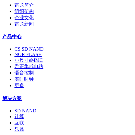
雷龙简介
组织架构
企业文化
雷龙新闻
产品中心
CS SD NAND
NOR FLASH
小尺寸eMMC
君正集成电路
语音控制
实时时钟
更多
解决方案
SD NAND
计算
互联
乐鑫