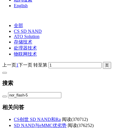
English
全部
CS SD NAND
ATO Solution
存储技术
处理器技术
物联网技术
上一页
1
下一页
转至第
搜索
相关问答
CS创世 SD NAND和Ra
阅读(
370712)
SD NAND与eMMC优劣势
阅读(
376252)