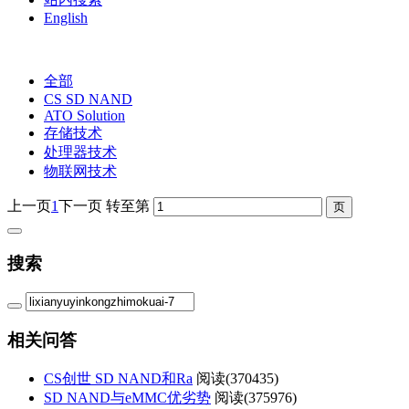
English
全部
CS SD NAND
ATO Solution
存储技术
处理器技术
物联网技术
上一页
1
下一页
转至第
搜索
相关问答
CS创世 SD NAND和Ra
阅读(
370435)
SD NAND与eMMC优劣势
阅读(
375976)