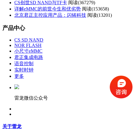
CS创世SD NAND与TF卡
阅读(
367279)
详解eMMC的前世今生和优劣势
阅读(
153658)
北京君正主控应用产品：闪铸科技
阅读(
13201)
产品中心
CS SD NAND
NOR FLASH
小尺寸eMMC
君正集成电路
语音控制
实时时钟
更多
雷龙微信公众号
关于雷龙