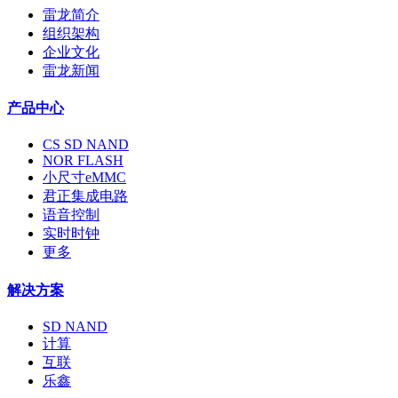
雷龙简介
组织架构
企业文化
雷龙新闻
产品中心
CS SD NAND
NOR FLASH
小尺寸eMMC
君正集成电路
语音控制
实时时钟
更多
解决方案
SD NAND
计算
互联
乐鑫