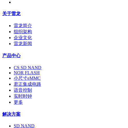
关于雷龙
雷龙简介
组织架构
企业文化
雷龙新闻
产品中心
CS SD NAND
NOR FLASH
小尺寸eMMC
君正集成电路
语音控制
实时时钟
更多
解决方案
SD NAND