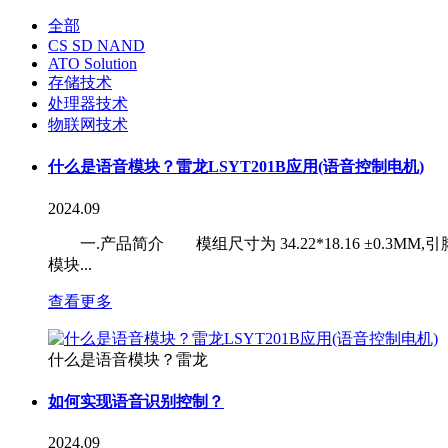
全部
CS SD NAND
ATO Solution
存储技术
处理器技术
物联网技术
什么是语音模块？雷龙LSYT201B应用(语音控制电机)
2024.09
一.产品简介 模组尺寸为 34.22*18.16 ±0.3
模块...
查看更多
什么是语音模块？雷龙
如何实现语音识别控制？
2024.09