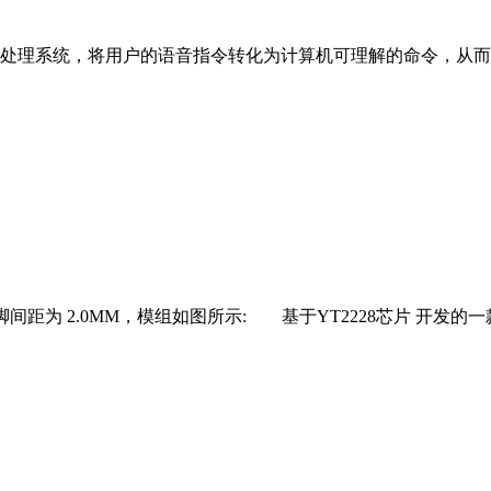
系统，将用户的语音指令转化为计算机可理解的命令，从而控
MM,引脚间距为 2.0MM，模组如图所示: 基于YT2228芯片