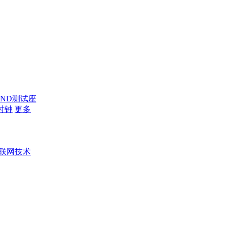
AND测试座
时钟
更多
联网技术