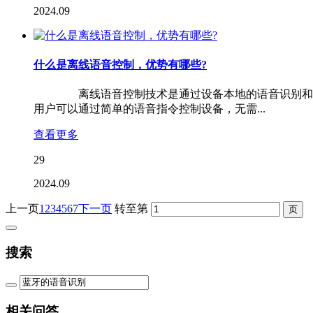
2024.09
什么是离线语音控制，优势有哪些?
离线语音控制技术是通过设备本地的语音识别和处理
用户可以通过简单的语音指令控制设备，无需...
查看更多
29
2024.09
上一页
1
2
3
4
5
6
7
下一页
转至第
搜索
相关问答