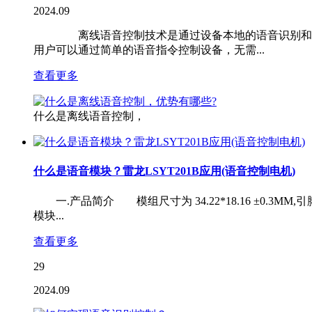
2024.09
离线语音控制技术是通过设备本地的语音识别和处理
用户可以通过简单的语音指令控制设备，无需...
查看更多
什么是离线语音控制，
什么是语音模块？雷龙LSYT201B应用(语音控制电机)
一.产品简介 模组尺寸为 34.22*18.16 ±0.3
模块...
查看更多
29
2024.09