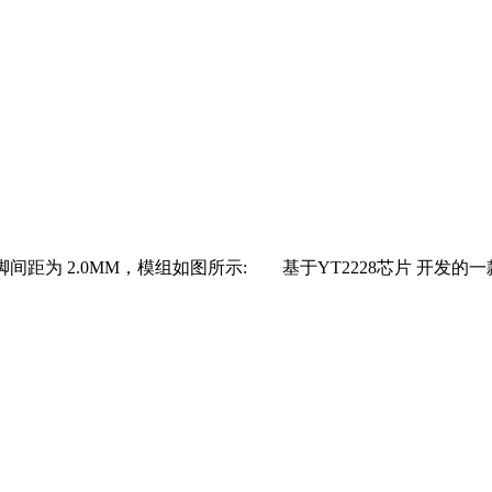
MM,引脚间距为 2.0MM，模组如图所示: 基于YT2228芯片