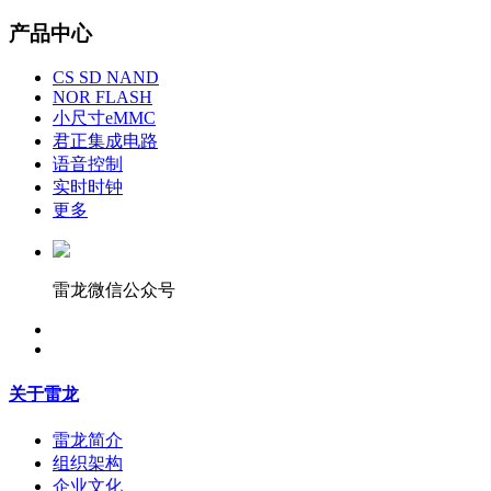
产品中心
CS SD NAND
NOR FLASH
小尺寸eMMC
君正集成电路
语音控制
实时时钟
更多
雷龙微信公众号
关于雷龙
雷龙简介
组织架构
企业文化