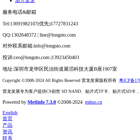
加入雷龙
服务电话&邮箱
Tel:13691982107(优先)17727831243
QQ:1302648372 | line@longsto.com
对外联系邮箱:info@longsto.com
投诉:ceo@longsto.com |13923450403
地址:深圳市龙华区民治街道展滔科技大厦B座1907室
Copyright ©2008-2024 All Rights Reserved
雷龙发展版权所有
粤ICP备170
雷龙发展专为客户提供CS创世 SD NAND、贴片式TF卡、贴片式SD卡，北京君
Powered by
MetInfo 7.3.0
©2008-2024
mituo.cn
English
首页
产品
资讯
联系