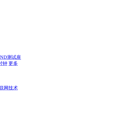
AND测试座
时钟
更多
联网技术