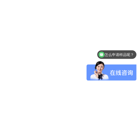
怎么申请样品呢？
MCU可以使用SD NAND吗？