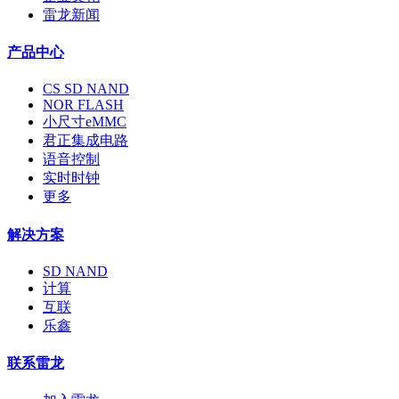
雷龙新闻
产品中心
CS SD NAND
NOR FLASH
小尺寸eMMC
君正集成电路
语音控制
实时时钟
更多
解决方案
SD NAND
计算
互联
乐鑫
联系雷龙