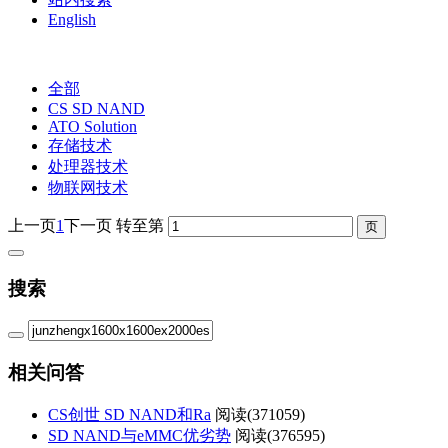
English
全部
CS SD NAND
ATO Solution
存储技术
处理器技术
物联网技术
上一页
1
下一页
转至第
搜索
相关问答
CS创世 SD NAND和Ra
阅读(
371059)
SD NAND与eMMC优劣势
阅读(
376595)