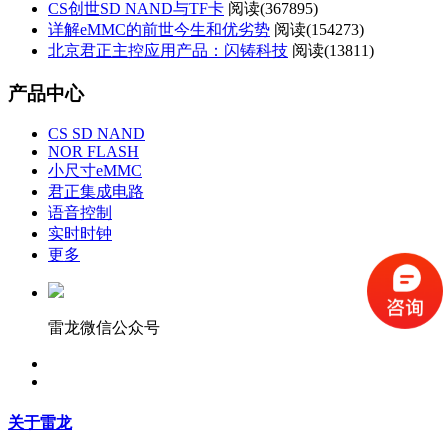
CS创世SD NAND与TF卡
阅读(
367895)
详解eMMC的前世今生和优劣势
阅读(
154273)
北京君正主控应用产品：闪铸科技
阅读(
13811)
产品中心
CS SD NAND
NOR FLASH
小尺寸eMMC
君正集成电路
语音控制
实时时钟
更多
雷龙微信公众号
关于雷龙