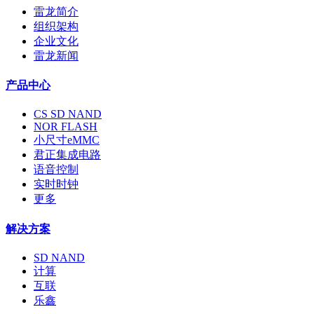
雷龙简介
组织架构
企业文化
雷龙新闻
产品中心
CS SD NAND
NOR FLASH
小尺寸eMMC
君正集成电路
语音控制
实时时钟
更多
解决方案
SD NAND
计算
互联
乐鑫