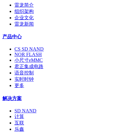
雷龙简介
组织架构
企业文化
雷龙新闻
产品中心
CS SD NAND
NOR FLASH
小尺寸eMMC
君正集成电路
语音控制
实时时钟
更多
解决方案
SD NAND
计算
互联
乐鑫