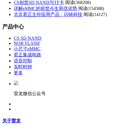
CS创世SD NAND与TF卡
阅读(
368208)
详解eMMC的前世今生和优劣势
阅读(
154588)
北京君正主控应用产品：闪铸科技
阅读(
14127)
产品中心
CS SD NAND
NOR FLASH
小尺寸eMMC
君正集成电路
语音控制
实时时钟
更多
雷龙微信公众号
关于雷龙