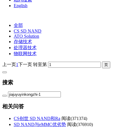
English
全部
CS SD NAND
ATO Solution
存储技术
处理器技术
物联网技术
上一页
1
下一页
转至第
搜索
相关问答
CS创世 SD NAND和Ra
阅读(
371374)
SD NAND与eMMC优劣势
阅读(
376910)