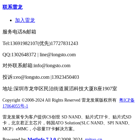
联系雷龙
加入雷龙
服务电话&邮箱
Tel:13691982107(优先)17727831243
QQ:1302648372 | line@longsto.com
对外联系邮箱:info@longsto.com
投诉:ceo@longsto.com |13923450403
地址:深圳市龙华区民治街道展滔科技大厦B座1907室
Copyright ©2008-2024 All Rights Reserved
雷龙发展版权所有
粤ICP备
17064055号-1
雷龙发展专为客户提供CS创世 SD NAND、贴片式TF卡、贴片式SD
卡，北京君正主芯片，韩国ATO Solution(SLC NAND、SPI NAND、
MCP）eMMC，小容量TF卡解决方案。
Powered by
MetInfo 7.3.0
©2008-2024
mituo.cn