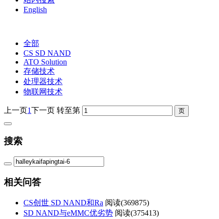
English
全部
CS SD NAND
ATO Solution
存储技术
处理器技术
物联网技术
上一页
1
下一页
转至第
搜索
相关问答
CS创世 SD NAND和Ra
阅读(
369875)
SD NAND与eMMC优劣势
阅读(
375413)