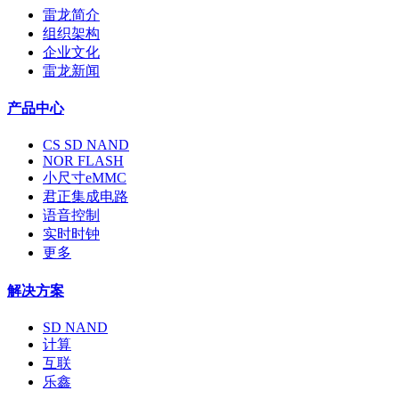
雷龙简介
组织架构
企业文化
雷龙新闻
产品中心
CS SD NAND
NOR FLASH
小尺寸eMMC
君正集成电路
语音控制
实时时钟
更多
解决方案
SD NAND
计算
互联
乐鑫