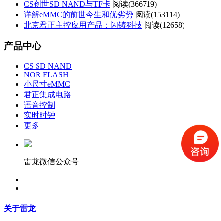
CS创世SD NAND与TF卡
阅读(
366719)
详解eMMC的前世今生和优劣势
阅读(
153114)
北京君正主控应用产品：闪铸科技
阅读(
12658)
产品中心
CS SD NAND
NOR FLASH
小尺寸eMMC
君正集成电路
语音控制
实时时钟
更多
雷龙微信公众号
关于雷龙