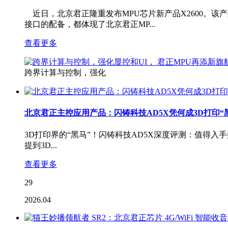
近日，北京君正隆重发布MPU芯片新产品X2600。
接口的配备，都体现了北京君正MP...
查看更多
跨界计算与控制，强化
北京君正主控应用产品：闪铸科技AD5X凭何成3D打印“
3D打印界的“黑马”！闪铸科技AD5X深度评测：值得
提到3D...
查看更多
29
2026.04