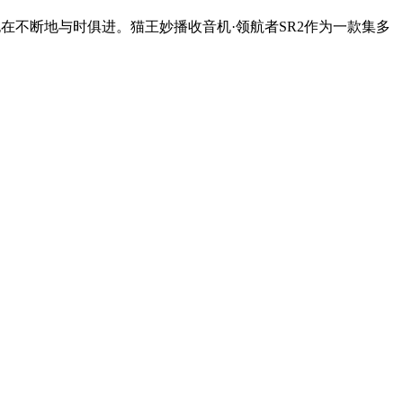
不断地与时俱进。猫王妙播收音机·领航者SR2作为一款集多