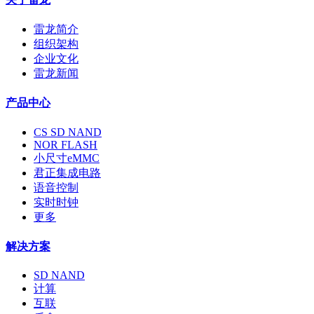
雷龙简介
组织架构
企业文化
雷龙新闻
产品中心
CS SD NAND
NOR FLASH
小尺寸eMMC
君正集成电路
语音控制
实时时钟
更多
解决方案
SD NAND
计算
互联