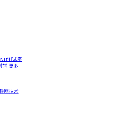
AND测试座
时钟
更多
联网技术