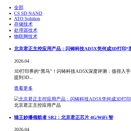
全部
CS SD NAND
ATO Solution
存储技术
处理器技术
物联网技术
北京君正主控应用产品：闪铸科技AD5X凭何成3D打印“
2026.04
3D打印界的“黑马”！闪铸科技AD5X深度评测：值得
提到3D...
查看更多
北京君正主控应用产品
猫王妙播领航者 SR2：北京君正芯片 4G/WiFi 智
2026.04