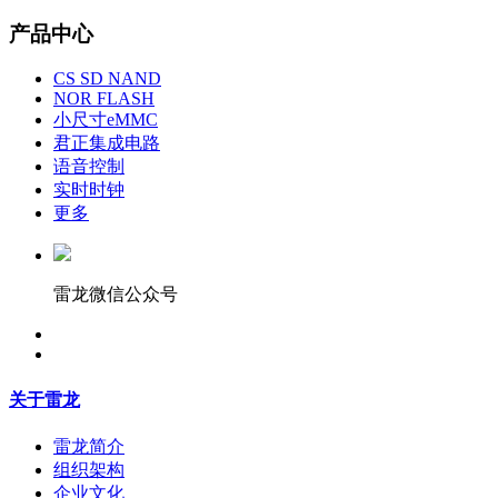
产品中心
CS SD NAND
NOR FLASH
小尺寸eMMC
君正集成电路
语音控制
实时时钟
更多
雷龙微信公众号
关于雷龙
雷龙简介
组织架构
企业文化