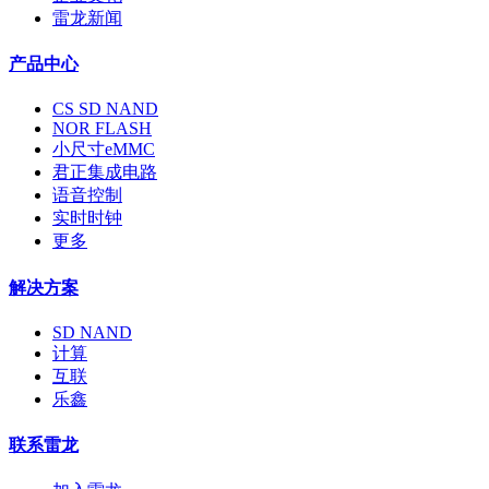
雷龙新闻
产品中心
CS SD NAND
NOR FLASH
小尺寸eMMC
君正集成电路
语音控制
实时时钟
更多
解决方案
SD NAND
计算
互联
乐鑫
联系雷龙