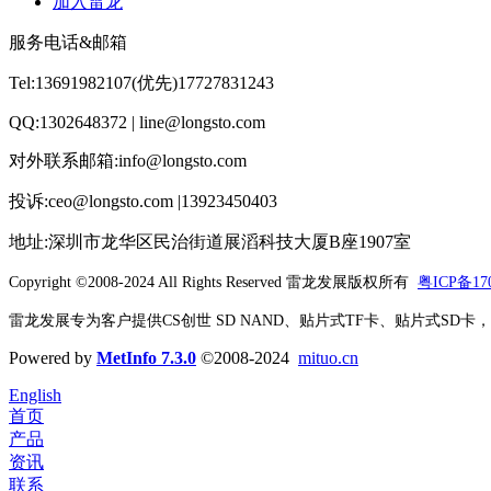
加入雷龙
服务电话&邮箱
Tel:13691982107(优先)17727831243
QQ:1302648372 | line@longsto.com
对外联系邮箱:info@longsto.com
投诉:ceo@longsto.com |13923450403
地址:深圳市龙华区民治街道展滔科技大厦B座1907室
Copyright ©2008-2024 All Rights Reserved
雷龙发展版权所有
粤ICP备170
雷龙发展专为客户提供CS创世 SD NAND、贴片式TF卡、贴片式SD卡，北京君
Powered by
MetInfo 7.3.0
©2008-2024
mituo.cn
English
首页
产品
资讯
联系