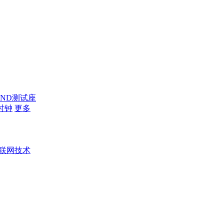
AND测试座
时钟
更多
联网技术