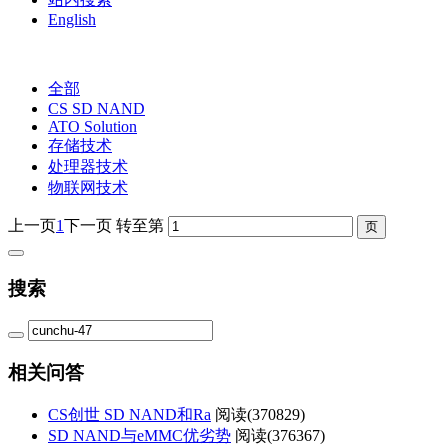
English
全部
CS SD NAND
ATO Solution
存储技术
处理器技术
物联网技术
上一页
1
下一页
转至第
搜索
相关问答
CS创世 SD NAND和Ra
阅读(
370829)
SD NAND与eMMC优劣势
阅读(
376367)