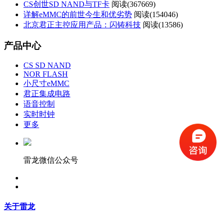
CS创世SD NAND与TF卡
阅读(
367669)
详解eMMC的前世今生和优劣势
阅读(
154046)
北京君正主控应用产品：闪铸科技
阅读(
13586)
产品中心
CS SD NAND
NOR FLASH
小尺寸eMMC
君正集成电路
语音控制
实时时钟
更多
雷龙微信公众号
关于雷龙