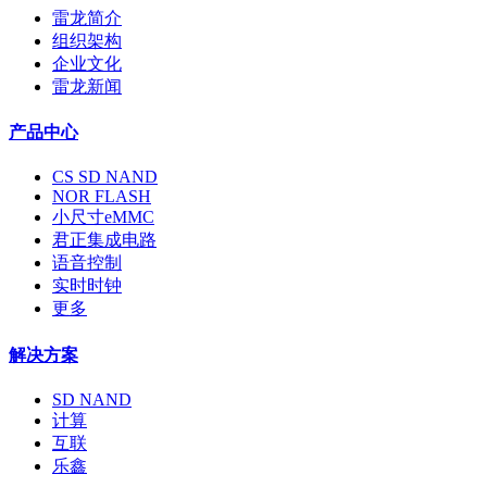
雷龙简介
组织架构
企业文化
雷龙新闻
产品中心
CS SD NAND
NOR FLASH
小尺寸eMMC
君正集成电路
语音控制
实时时钟
更多
解决方案
SD NAND
计算
互联
乐鑫