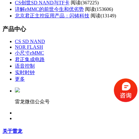
CS创世SD NAND与TF卡
阅读(
367225)
详解eMMC的前世今生和优劣势
阅读(
153606)
北京君正主控应用产品：闪铸科技
阅读(
13149)
产品中心
CS SD NAND
NOR FLASH
小尺寸eMMC
君正集成电路
语音控制
实时时钟
更多
雷龙微信公众号
关于雷龙