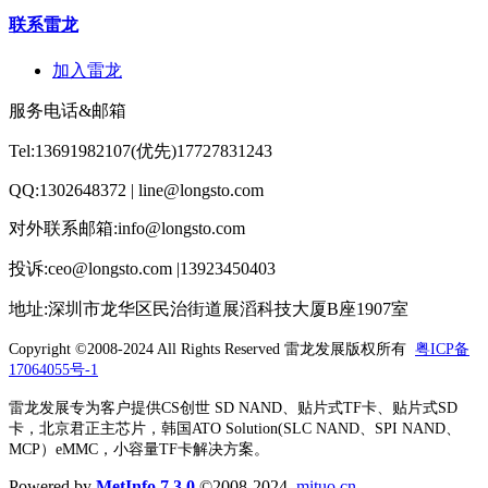
联系雷龙
加入雷龙
服务电话&邮箱
Tel:13691982107(优先)17727831243
QQ:1302648372 | line@longsto.com
对外联系邮箱:info@longsto.com
投诉:ceo@longsto.com |13923450403
地址:深圳市龙华区民治街道展滔科技大厦B座1907室
Copyright ©2008-2024 All Rights Reserved
雷龙发展版权所有
粤ICP备
17064055号-1
雷龙发展专为客户提供CS创世 SD NAND、贴片式TF卡、贴片式SD
卡，北京君正主芯片，韩国ATO Solution(SLC NAND、SPI NAND、
MCP）eMMC，小容量TF卡解决方案。
Powered by
MetInfo 7.3.0
©2008-2024
mituo.cn