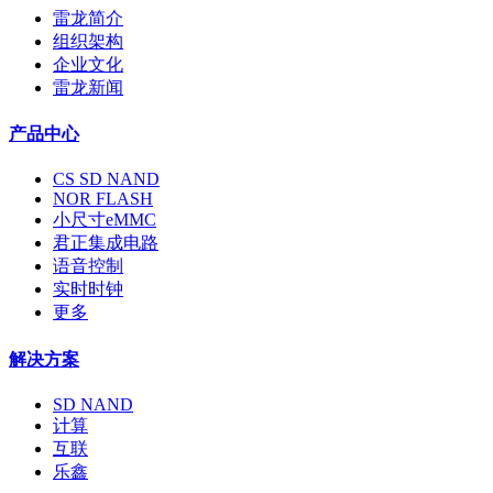
雷龙简介
组织架构
企业文化
雷龙新闻
产品中心
CS SD NAND
NOR FLASH
小尺寸eMMC
君正集成电路
语音控制
实时时钟
更多
解决方案
SD NAND
计算
互联
乐鑫