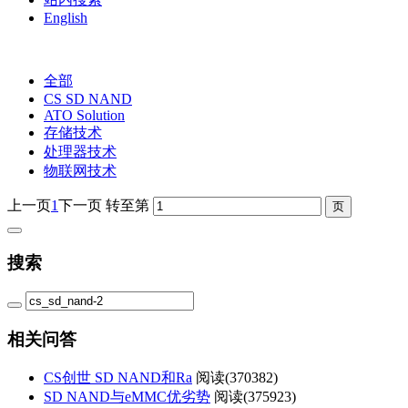
English
全部
CS SD NAND
ATO Solution
存储技术
处理器技术
物联网技术
上一页
1
下一页
转至第
搜索
相关问答
CS创世 SD NAND和Ra
阅读(
370382)
SD NAND与eMMC优劣势
阅读(
375923)