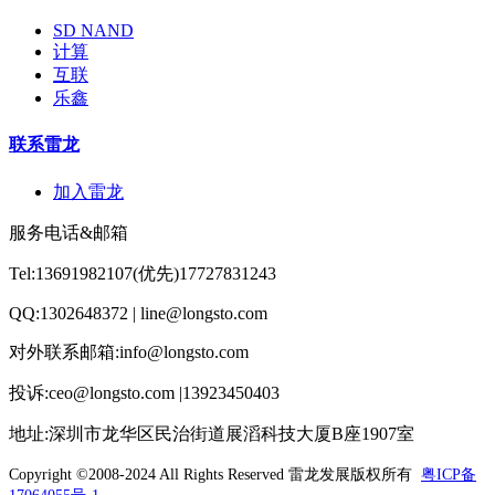
SD NAND
计算
互联
乐鑫
联系雷龙
加入雷龙
服务电话&邮箱
Tel:13691982107(优先)17727831243
QQ:1302648372 | line@longsto.com
对外联系邮箱:info@longsto.com
投诉:ceo@longsto.com |13923450403
地址:深圳市龙华区民治街道展滔科技大厦B座1907室
Copyright ©2008-2024 All Rights Reserved
雷龙发展版权所有
粤ICP备