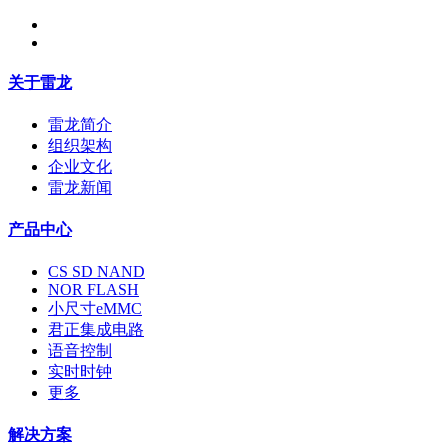
关于雷龙
雷龙简介
组织架构
企业文化
雷龙新闻
产品中心
CS SD NAND
NOR FLASH
小尺寸eMMC
君正集成电路
语音控制
实时时钟
更多
解决方案