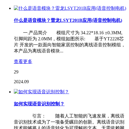
什么是语音模块？雷龙LSYT201B应用(语音控制电机)
一.产品简介 模组尺寸为 34.22*18.16 ±0.3MM,
引脚间距为 2.0MM，模组如图所示: 基于YT2228芯
片 开发的一款面向智能家居控制的离线语音控制模组，
本产品为离线语音模块...
查看更多
29
2024.09
如何实现语音识别控制？
引言： 随着人工智能的飞速发展，离线语
音识别技术成为了一项备受瞩目的创新。离线语音识别
技术能够将人的语音转化为可理解的文本，无需依赖网