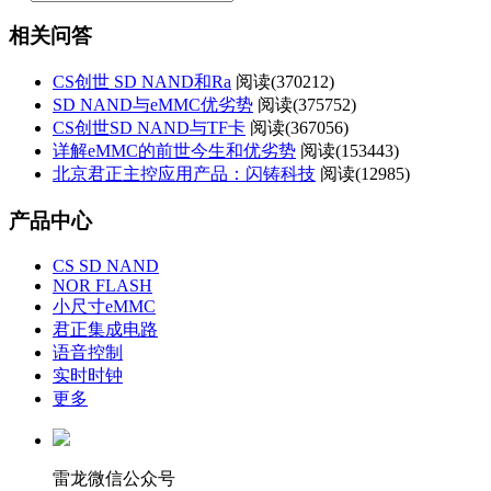
相关问答
CS创世 SD NAND和Ra
阅读(
370212)
SD NAND与eMMC优劣势
阅读(
375752)
CS创世SD NAND与TF卡
阅读(
367056)
详解eMMC的前世今生和优劣势
阅读(
153443)
北京君正主控应用产品：闪铸科技
阅读(
12985)
产品中心
CS SD NAND
NOR FLASH
小尺寸eMMC
君正集成电路
语音控制
实时时钟
更多
雷龙微信公众号