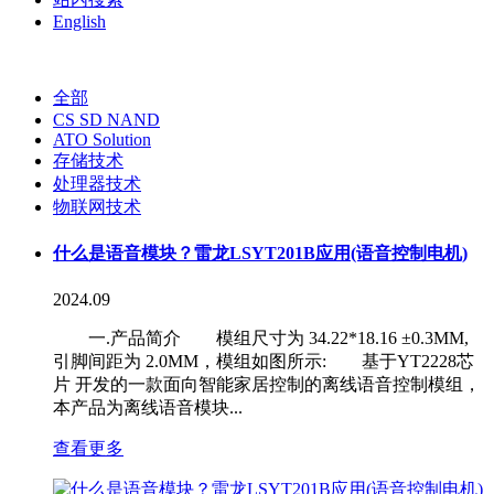
English
全部
CS SD NAND
ATO Solution
存储技术
处理器技术
物联网技术
什么是语音模块？雷龙LSYT201B应用(语音控制电机)
2024.09
一.产品简介 模组尺寸为 34.22*18.16 ±0.3MM,
引脚间距为 2.0MM，模组如图所示: 基于YT2228芯
片 开发的一款面向智能家居控制的离线语音控制模组，
本产品为离线语音模块...
查看更多