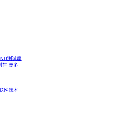
AND测试座
时钟
更多
联网技术