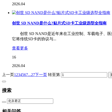
2026.04
创世 SD NAND是什么?贴片式SD卡工业级选型全指南
创世 SD NAND是近年来在工业控制、车载电子、医疗
它将传统SD卡的协议与...
查看更多
16
2026.04
上一页
1
2
3
4
5
6
7
...27
下一页
转至第
搜索
相关问答