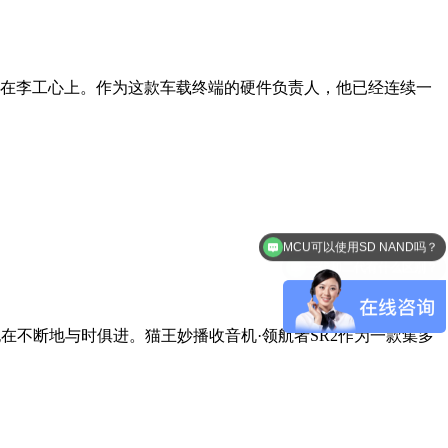
样扎在李工心上。作为这款车载终端的硬件负责人，他已经连续一
MCU可以使用SD NAND吗？
一代和二代有什么区别？
不断地与时俱进。猫王妙播收音机·领航者SR2作为一款集多