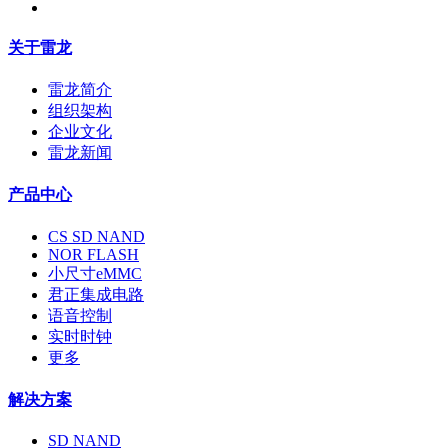
关于雷龙
雷龙简介
组织架构
企业文化
雷龙新闻
产品中心
CS SD NAND
NOR FLASH
小尺寸eMMC
君正集成电路
语音控制
实时时钟
更多
解决方案
SD NAND