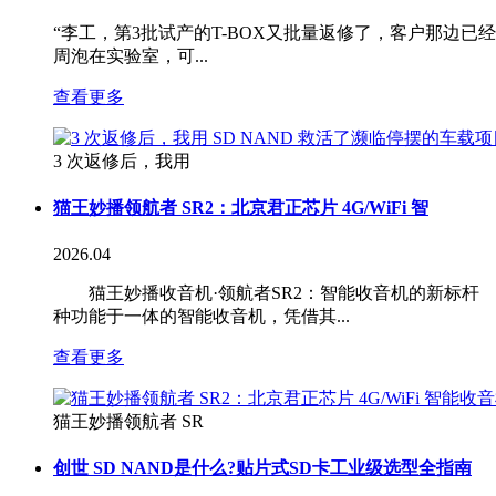
“李工，第3批试产的T-BOX又批量返修了，客户那边
周泡在实验室，可...
查看更多
3 次返修后，我用
猫王妙播领航者 SR2：北京君正芯片 4G/WiFi 智
2026.04
猫王妙播收音机·领航者SR2：智能收音机的新标杆 
种功能于一体的智能收音机，凭借其...
查看更多
猫王妙播领航者 SR
创世 SD NAND是什么?贴片式SD卡工业级选型全指南