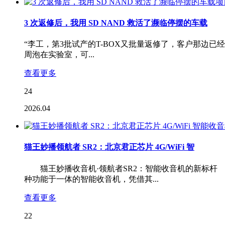
3 次返修后，我用 SD NAND 救活了濒临停摆的车载
“李工，第3批试产的T-BOX又批量返修了，客户那边
周泡在实验室，可...
查看更多
24
2026.04
猫王妙播领航者 SR2：北京君正芯片 4G/WiFi 智
猫王妙播收音机·领航者SR2：智能收音机的新标杆 
种功能于一体的智能收音机，凭借其...
查看更多
22