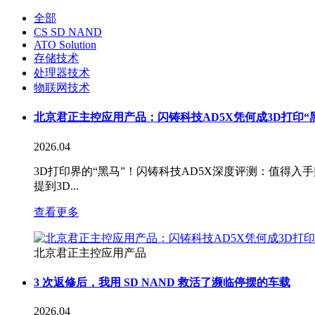
全部
CS SD NAND
ATO Solution
存储技术
处理器技术
物联网技术
北京君正主控应用产品：闪铸科技AD5X凭何成3D打印“
2026.04
3D打印界的“黑马”！闪铸科技AD5X深度评测：值得
提到3D...
查看更多
北京君正主控应用产品
3 次返修后，我用 SD NAND 救活了濒临停摆的车载
2026.04