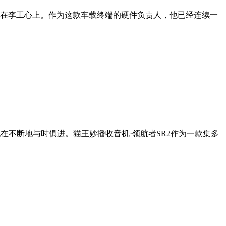
样扎在李工心上。作为这款车载终端的硬件负责人，他已经连续一
不断地与时俱进。猫王妙播收音机·领航者SR2作为一款集多