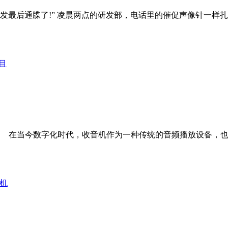
已经发最后通牒了!” 凌晨两点的研发部，电话里的催促声像针一
在当今数字化时代，收音机作为一种传统的音频播放设备，也在