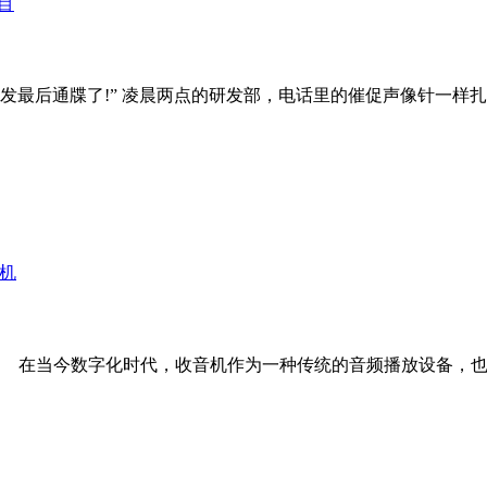
已经发最后通牒了!” 凌晨两点的研发部，电话里的催促声像针一
在当今数字化时代，收音机作为一种传统的音频播放设备，也在