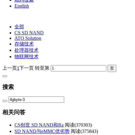
English
全部
CS SD NAND
ATO Solution
存储技术
处理器技术
物联网技术
上一页
1
下一页
转至第
搜索
相关问答
CS创世 SD NAND和Ra
阅读(
370303)
SD NAND与eMMC优劣势
阅读(
375843)