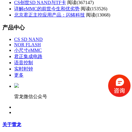
CS创世SD NAND与TF卡
阅读(
367147)
详解eMMC的前世今生和优劣势
阅读(
153526)
北京君正主控应用产品：闪铸科技
阅读(
13068)
产品中心
CS SD NAND
NOR FLASH
小尺寸eMMC
君正集成电路
语音控制
实时时钟
更多
雷龙微信公众号
关于雷龙