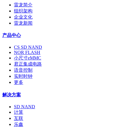
雷龙简介
组织架构
企业文化
雷龙新闻
产品中心
CS SD NAND
NOR FLASH
小尺寸eMMC
君正集成电路
语音控制
实时时钟
更多
解决方案
SD NAND
计算
互联
乐鑫