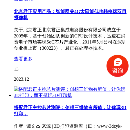
北京君正应用产品：智能网关4G太阳能低功耗枪球双目
摄像机
关于北京君正北京君正集成电路股份有限公司成立于
2005年，基于创始团队创新的CPU设计技术，迅速在消
费电子市场实现SoC芯片产业化，2011年5月公司在深圳
创业板上市（300223）。君正在处理器技术...
查看更多
13
2023.12
搭配君正主控芯片测评：创想三维物有所值，让你玩3D
打印，
作者 | 谭文杰 来源 | 3D打印资源库（ID：www-3dzyk-