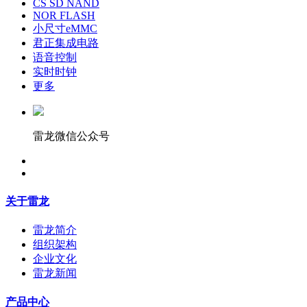
CS SD NAND
NOR FLASH
小尺寸eMMC
君正集成电路
语音控制
实时时钟
更多
雷龙微信公众号
关于雷龙
雷龙简介
组织架构
企业文化
雷龙新闻
产品中心