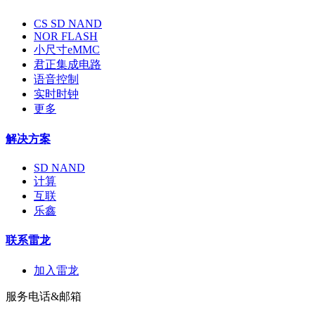
CS SD NAND
NOR FLASH
小尺寸eMMC
君正集成电路
语音控制
实时时钟
更多
解决方案
SD NAND
计算
互联
乐鑫
联系雷龙
加入雷龙
服务电话&邮箱