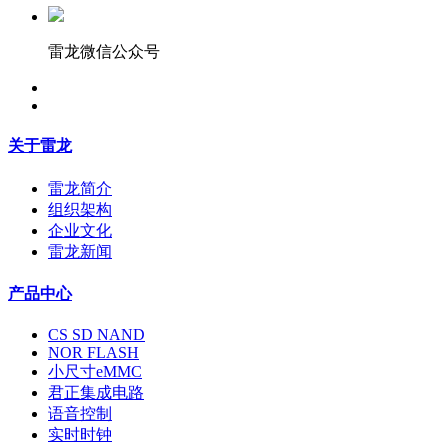
雷龙微信公众号
关于雷龙
雷龙简介
组织架构
企业文化
雷龙新闻
产品中心
CS SD NAND
NOR FLASH
小尺寸eMMC
君正集成电路
语音控制
实时时钟