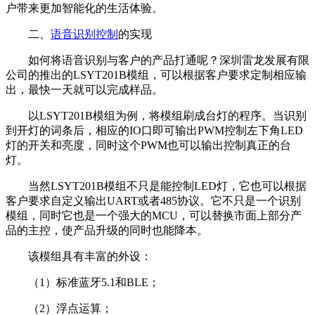
户带来更加智能化的生活体验。
二、
语音识别控制
的实现
如何将语音识别与客户的产品打通呢？深圳雷龙发展有限
公司的推出的LSYT201B模组，可以根据客户要求定制相应输
出，最快一天就可以完成样品。
以LSYT201B模组为例，将模组刷成台灯的程序。当识别
到开灯的词条后，相应的IO口即可输出PWM控制左下角LED
灯的开关和亮度，同时这个PWM也可以输出控制真正的台
灯。
当然LSYT201B模组不只是能控制LED灯，它也可以根据
客户要求自定义输出UART或者485协议。它不只是一个识别
模组，同时它也是一个强大的MCU，可以替换市面上部分产
品的主控，使产品升级的同时也能降本。
该模组具有丰富的外设：
（1）标准蓝牙5.1和BLE；
（2）浮点运算；