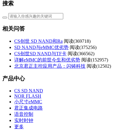
搜索
相关问答
CS创世 SD NAND和Ra
阅读(
369718)
SD NAND与eMMC优劣势
阅读(
375256)
CS创世SD NAND与TF卡
阅读(
366562)
详解eMMC的前世今生和优劣势
阅读(
152957)
北京君正主控应用产品：闪铸科技
阅读(
12502)
产品中心
CS SD NAND
NOR FLASH
小尺寸eMMC
君正集成电路
语音控制
实时时钟
更多