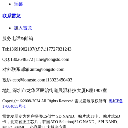
乐鑫
联系雷龙
加入雷龙
服务电话&邮箱
Tel:13691982107(优先)17727831243
QQ:1302648372 | line@longsto.com
对外联系邮箱:info@longsto.com
投诉:ceo@longsto.com |13923450403
地址:深圳市龙华区民治街道展滔科技大厦B座1907室
Copyright ©2008-2024 All Rights Reserved
雷龙发展版权所有
粤ICP备
17064055号-1
雷龙发展专为客户提供CS创世 SD NAND、贴片式TF卡、贴片式SD
卡，北京君正主芯片，韩国ATO Solution(SLC NAND、SPI NAND、
MCP）eMMC，小容量TF卡解决方案。