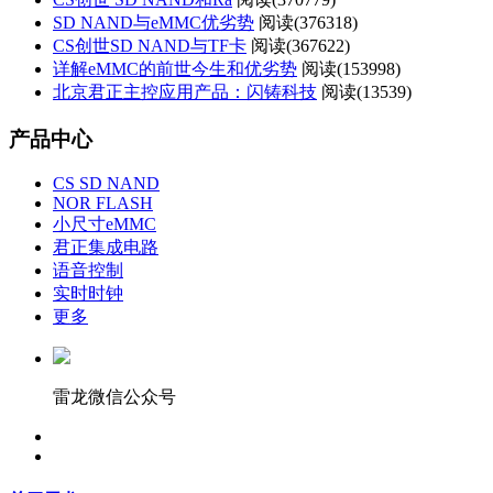
SD NAND与eMMC优劣势
阅读(
376318)
CS创世SD NAND与TF卡
阅读(
367622)
详解eMMC的前世今生和优劣势
阅读(
153998)
北京君正主控应用产品：闪铸科技
阅读(
13539)
产品中心
CS SD NAND
NOR FLASH
小尺寸eMMC
君正集成电路
语音控制
实时时钟
更多
雷龙微信公众号