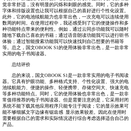
觉非常舒适，没有明显的闪烁和刺眼的感觉。同时，它的多种
字体和排版设置也让我可以根据自己的喜好进行个性化设置。
此外，它的电池续航能力也非常出色，一次充电可以连续使用
数周的时间。在使用过程中，我还感受到了它的便捷操作和多
种功能特点带来的便利性。例如，通过云同步功能我可以随时
随地下载自己喜欢的书籍；通过语音朗读功能我可以进行听书
体验；通过智能搜索功能我可以快速找到自己想要的书籍等
等。总之，国文OBOOK S1的使用体验非常出色，是一款非常
实用的电子书阅读器。
总结评价
总的来说，国文OBOOK S1是一款非常实用的电子书阅读
器。它具有护眼功能、多种格式支持、个性化设置、强大的电
池续航能力、便捷的操作、轻便携带、存储空间大、快速充电
等多种功能特点。同时，它的使用体验也非常出色，是一款非
常值得推荐的电子书阅读器。但是需要注意的是，它采用封闭
系统不能下载其他应用程序只能专注于阅读；它的显示效果可
能不够细腻文字边缘有锯齿感 显示效果较差。因此在使用时
需要根据自己的需求和实际情况进行综合考虑选择适合自己的
产品。