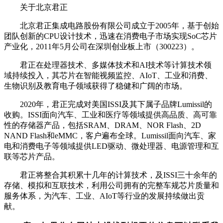
关于北京君正
北京君正集成电路股份有限公司成立于2005年，基于创始
团队创新的CPU设计技术，迅速在消费电子市场实现SoC芯片
产业化，2011年5月公司在深圳创业板上市（300223）。
君正在处理器技术、多媒体技术和AI技术等计算技术领
域持续投入，其芯片在智能视频监控、AIoT、工业和消费、
生物识别及教育电子领域获得了稳健和广阔的市场。
2020年，君正完成对美国ISSI及其下属子品牌Lumissil的
收购。ISSI面向汽车、工业和医疗等领域提供高品质、高可靠
性的存储器产品，包括SRAM、DRAM、NOR Flash、2D
NAND Flash和eMMC，客户遍布全球。Lumissil面向汽车、家
电和消费电子等领域提供LED驱动、微处理器、电源管理和互
联等芯片产品。
君正将整合其积累十几年的计算技术，及ISSI三十余年的
存储、模拟和互联技术，利用公司拥有的完整车规芯片质量和
服务体系，为汽车、工业、AIoT等行业的发展持续做出贡
献。