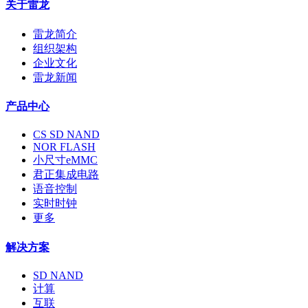
关于雷龙
雷龙简介
组织架构
企业文化
雷龙新闻
产品中心
CS SD NAND
NOR FLASH
小尺寸eMMC
君正集成电路
语音控制
实时时钟
更多
解决方案
SD NAND
计算
互联