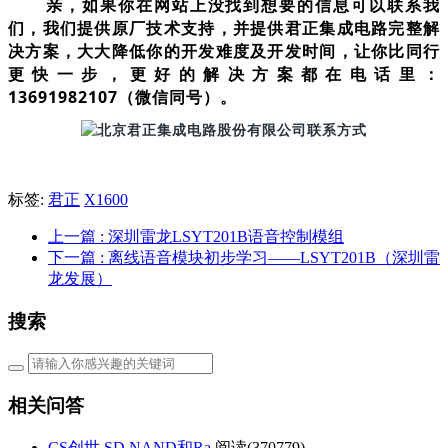
亲，如果你在网站上没找到想要的信息可以联系我
们，我们提供原厂技术支持，并提供君正集成电路完整解
决方案，大大降低你的开发难度及开发时间，让你比同行
更快一步，更好的解决方案都在电话里：
13691982107（微信同号）。
标签:
君正
X1600
上一篇
: 深圳雷龙LSYT201B语音控制模组
下一篇
: 离线语音模块初步学习——LSYT201B（深圳雷
龙发展）
搜索
相关问答
CS创世 SD NAND和Ra
阅读(
370779)