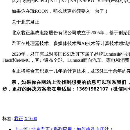
比如飞傲的K5Pro | K11 | K7 | K9 | K9PRO |
如果你在玩ROON，那么就更必须要入一台了！
关于北京君正
北京君正集成电路股份有限公司成立于2005年，基于创始团队创
君正在处理器技术、多媒体技术和AI技术等计算技术领域持
2020年，君正完成对美国ISSI及其下属子品牌Lumissil的
Flash和eMMC，客户遍布全球。Lumissil面向汽车、家
君正将整合其积累十几年的计算技术，及ISSI三十余年的存
亲，如果你在网站上没找到想要的信息可以联系我们
步，更好的解决方案都在电话里：13691982107（微信同
标签:
君正
X1600
上一篇
: 北京君正X系列应用：如何挑选血压计！