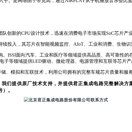
 K19用户就可以入手。走网络由于带宽高，通过AIRPLAY从手机播放音乐
新的CPU设计技术，迅速在消费电子市场实现SoC芯片产业化，
续投入，其芯片在智能视频监控、AIoT、工业和消费、生物识
收购。ISSI面向汽车、工业和医疗等领域提供高品质、高可靠性的存储器
电和消费电子等领域提供LED驱动、微处理器、电源管理和互联等芯片
储、模拟和互联技术，利用公司拥有的完整车规芯片质量和服务
，我们提供原厂技术支持，并提供君正集成电路完整解决方
号）。