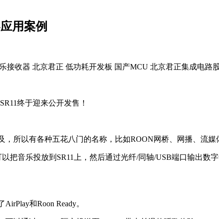
器应用案例
R11终于迎来公开发售！
及，所以有各种五花八门的名称，比如ROON网桥、网播、流媒
ay可以把音乐投放到SR11上，然后通过光纤/同轴/USB端口
rPlay和Roon Ready。