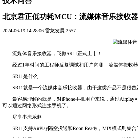
技术问答
北京君正低功耗MCU：流媒体音乐接收
2024-06-19 14:28:06
雷龙发展
2557
流媒体音乐接收器，飞傲SR11正式上市！
经过1年时间的工程师反复调试和用户內测，流媒体接收器S
SR11是什么
SR11就是一个流媒体音乐接收器，由于这类产品不是很普
最容易理解的就是，对iPhone手机用户来说，通过Airpl
可以通过网络形式连接手机了。
尽享串流乐趣
SR11支持AirPlay隔空投送和Roon Ready，MIX模式则集合了Ai