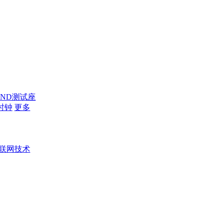
AND测试座
时钟
更多
联网技术