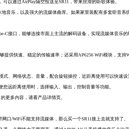
等设备，可以通过AirPlay隔空投送至SR11，带来丝滑的听歌体验。
他设备的本地音乐，以及强大的流媒体曲库。如果家里装配有多套听
ype-C接口，能够连接市面上主流的解码设备，实现流媒体音乐
提供快速、稳定的传输速率；还采用AP6256 WiFi模块，支持W
作模式、网络状态、音量，配合旋钮操控，近距离使用可以快速设
便您远距离使用时，选择输入、输出，控制音量等功能。
11的更多内容，请看产品详情页。
/WiFi不能支持流媒体，那么买一个SR11接上去就支持了。