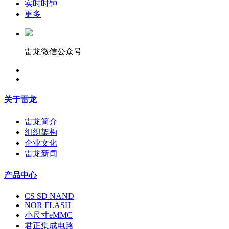
实时时钟
更多
雷龙微信公众号
关于雷龙
雷龙简介
组织架构
企业文化
雷龙新闻
产品中心
CS SD NAND
NOR FLASH
小尺寸eMMC
君正集成电路