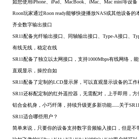
如您使用iPhone、iPad、MacBook、iMac、Mac mini
Roon玩家通过Roon ready能够快捷播放NAS或其
齐全数字输出接口
SR11配备光纤输出接口、同轴输出接口、Type-A接口、T
有线无线，稳定在线
SR11配备了独立以太网接口，支持1000Mbps有线网络，能够
直观显示，操控自如
SR11配备了定制的LCD显示屏，可以直观显示设备的工
SR11还标配定制的红外遥控器，无需配对，上手即用，方
铝合金机身，小巧纤薄，持续升级更多新功能......关于SR
SR11适合哪些用户？
简单来说，只要你的设备支持数字音频输入接口，但是不带网口