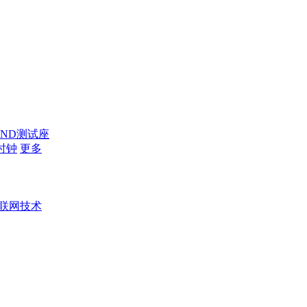
AND测试座
时钟
更多
联网技术