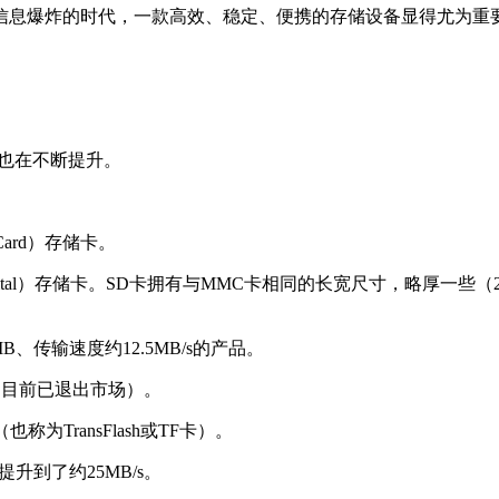
爆炸的时代，一款高效、稳定、便携的存储设备显得尤为重要。新
也在不断提升。
Card）存储卡。
ital）存储卡。SD卡拥有与MMC卡相同的长宽尺寸，略厚一些（2.1
、传输速度约12.5MB/s的产品。
（目前已退出市场）。
为TransFlash或TF卡）。
升到了约25MB/s。