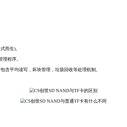
嵌式而生)。
h管理程序。
W包含平均读写，坏块管理，垃圾回收等处理机制。