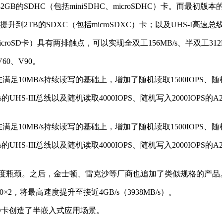
GB的SDHC（包括miniSDHC、microSDHC）卡。而最初版本
提升到2TB的SDXC（包括microSDXC）卡；以及UHS-I高速总
icroSD卡）具有两排触点，可以实现全双工156MB/s、半双工31
60、V90。
满足10MB/s持续读写的基础上，增加了随机读取1500IOPS、随机
s的UHS-III总线以及随机读取4000IOPS、随机写入2000IOP
满足10MB/s持续读写的基础上，增加了随机读取1500IOPS、随机
s的UHS-III总线以及随机读取4000IOPS、随机写入2000IOP
/s的速度瓶颈。之后，金士顿、雷克沙等厂商也追加了类似规格的产品
e 4.0×2，将最高速度提升至接近4GB/s（3938MB/s）。
SD卡创造了半嵌入式应用场景。