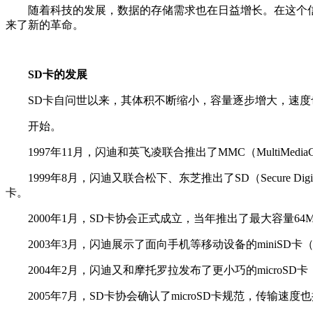
随着科技的发展，数据的存储需求也在日益增长。在这个信息
来了新的革命。
SD卡的发展
SD卡自问世以来，其体积不断缩小，容量逐步增大，速度
开始。
1997年11月，闪迪和英飞凌联合推出了MMC（MultiMedia
1999年8月，闪迪又联合松下、东芝推出了SD（Secure Dig
卡。
2000年1月，SD卡协会正式成立，当年推出了最大容量64MB
2003年3月，闪迪展示了面向手机等移动设备的miniSD卡
2004年2月，闪迪又和摩托罗拉发布了更小巧的microSD卡（也称
2005年7月，SD卡协会确认了microSD卡规范，传输速度也提