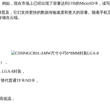
，现在市场上已经出现了容量达到1TB的MicroSD卡，读
s也正在逐渐普及，它们支持更快的数据传输速度和更大的容量。随
存储在云端。
卡），
GA-8封装，
替代普通TF卡/SD卡，
高低温，