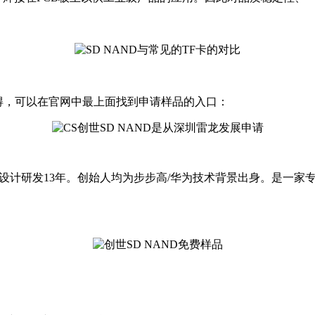
得，可以在官网中最上面找到申请样品的入口：
ash设计研发13年。创始人均为步步高/华为技术背景出身。是一