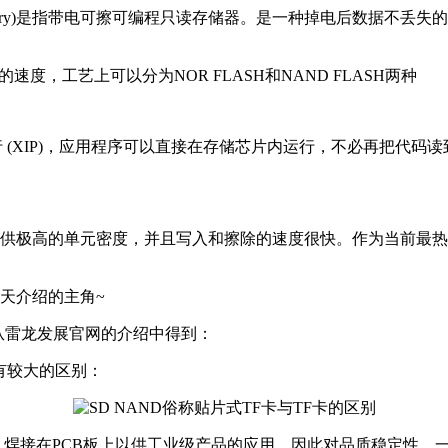
ble read only memory)是指带电可擦可编程只读存储器。是一种掉
度，工艺上可以分为NOR FLASH和NAND FLASH两种
(XIP)，应用程序可以直接在存储芯片内运行，不必再把代码读到系
提供极高的单元密度，并且写入和擦除的速度很快。作为当前最
天介绍的主角~
是从雷龙发展官网的介绍中得到：
有较大的区别：
，焊接在PCB板上以供工业级产品的应用。因此对品质稳定性、