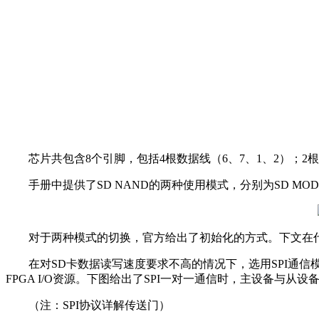
芯片共包含8个引脚，包括4根数据线（6、7、1、2）；2根
手册中提供了SD NAND的两种使用模式，分别为SD MODE
对于两种模式的切换，官方给出了初始化的方式。下文在代
在对SD卡数据读写速度要求不高的情况下，选用SPI通信
FPGA I/O资源。下图给出了SPI一对一通信时，主设备与从
（注：SPI协议详解传送门）