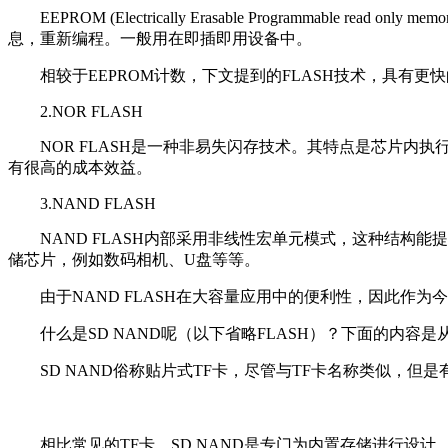
EEPROM (Electrically Erasable Programma
息，重新编程。一般用在即插即用设备中。
相较于EEPROM计数，下文提到的FLASH技术，具有更快的速
2.NOR FLASH
NOR FLASH是一种非易失闪存技术。其特点是芯片内执行 
有很高的成本效益。
3.NAND FLASH
NAND FLASH内部采用非线性宏单元模式，这种结构能
储芯片，例如数码相机、U盘等等。
由于NAND FLASH在大容量应用中的便利性，因此作为今
什么是SD NAND呢（以下省略FLASH）？下面的内容
SD NAND俗称贴片式TF卡，尽管与TF卡名称类似，但是
相比常见的TF卡，SD NAND是专门为内置存储进行设计