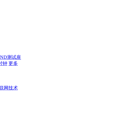
AND测试座
时钟
更多
联网技术