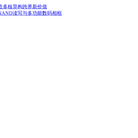
3，打造多核异构跨界新价值
SD NAND读写与多功能数码相框