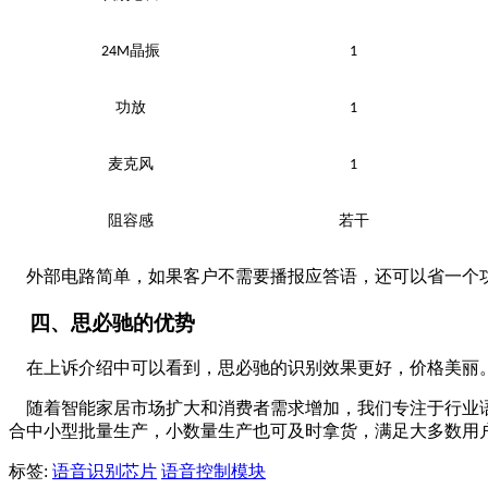
晶振
24M
1
功放
1
麦克风
1
阻容感
若干
外部电路简单，如果客户不需要播报应答语，还可以省一个
四、思必驰的优势
在上诉介绍中可以看到，思必驰的识别效果更好，价格美丽。
随着智能家居市场扩大和消费者需求增加，我们专注于行业语
合中小型批量生产，小数量生产也可及时拿货，满足大多数用
标签:
语音识别芯片
语音控制模块