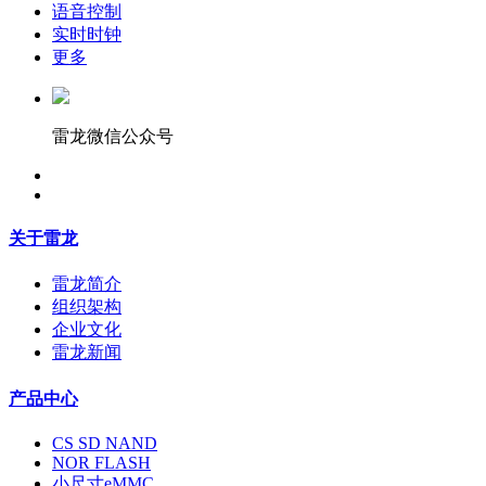
语音控制
实时时钟
更多
雷龙微信公众号
关于雷龙
雷龙简介
组织架构
企业文化
雷龙新闻
产品中心
CS SD NAND
NOR FLASH
小尺寸eMMC