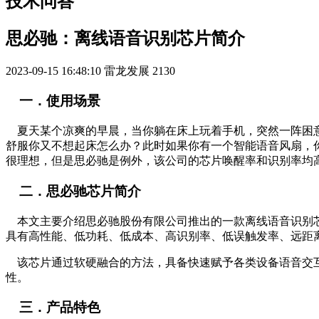
技术问答
思必驰：离线语音识别芯片简介
2023-09-15 16:48:10
雷龙发展
2130
一．使用场景
夏天某个凉爽的早晨，当你躺在床上玩着手机，突然一阵困意
舒服你又不想起床怎么办？此时如果你有一个智能语音风扇，
很理想，但是思必驰是例外，该公司的芯片唤醒率和识别率均
二．思必驰芯片简介
本文主要介绍思必驰股份有限公司推出的一款离线语音识别芯
具有高性能、低功耗、低成本、高识别率、低误触发率、远距
该芯片通过软硬融合的方法，具备快速赋予各类设备语音交互的能
性。
三．产品特色