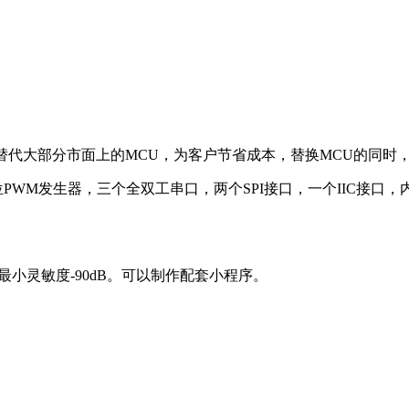
替代大部分市面上的MCU，为客户节省成本，替换MCU的同时
位PWM发生器，三个全双工串口，两个SPI接口，一个IIC接口，
器最小灵敏度-90dB。可以制作配套小程序。