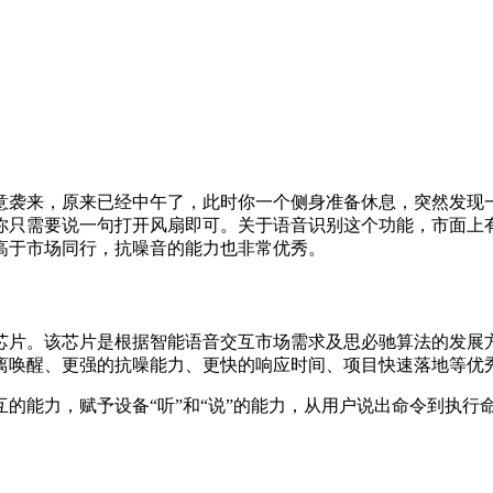
袭来，原来已经中午了，此时你一个侧身准备休息，突然发现
你只需要说一句打开风扇即可。关于语音识别这个功能，市面上
高于市场同行，抗噪音的能力也非常优秀。
片。该芯片是根据智能语音交互市场需求及思必驰算法的发展方
离唤醒、更强的抗噪能力、更快的响应时间、项目快速落地等优
力，赋予设备“听”和“说”的能力，从用户说出命令到执行命令只