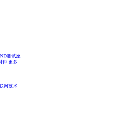
AND测试座
时钟
更多
联网技术