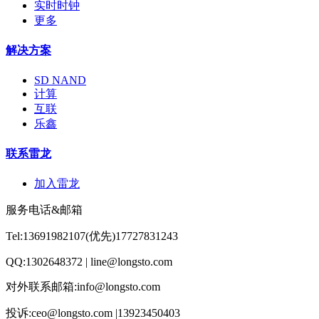
实时时钟
更多
解决方案
SD NAND
计算
互联
乐鑫
联系雷龙
加入雷龙
服务电话&邮箱
Tel:13691982107(优先)17727831243
QQ:1302648372 | line@longsto.com
对外联系邮箱:info@longsto.com
投诉:ceo@longsto.com |13923450403