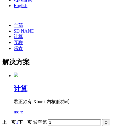
English
全部
SD NAND
计算
互联
乐鑫
解决方案
计算
君正独有 Xburst 内核低功耗
more
上一页
1
下一页
转至第