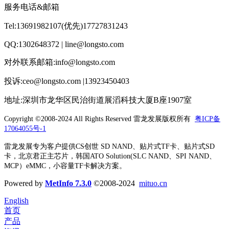
服务电话&邮箱
Tel:13691982107(优先)17727831243
QQ:1302648372 | line@longsto.com
对外联系邮箱:info@longsto.com
投诉:ceo@longsto.com |13923450403
地址:深圳市龙华区民治街道展滔科技大厦B座1907室
Copyright ©2008-2024 All Rights Reserved
雷龙发展版权所有
粤ICP备
17064055号-1
雷龙发展专为客户提供CS创世 SD NAND、贴片式TF卡、贴片式SD
卡，北京君正主芯片，韩国ATO Solution(SLC NAND、SPI NAND、
MCP）eMMC，小容量TF卡解决方案。
Powered by
MetInfo 7.3.0
©2008-2024
mituo.cn
English
首页
产品