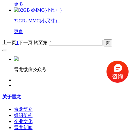
更多
32GB eMMC(小尺寸）
更多
上一页
1
下一页
转至第
雷龙微信公众号
关于雷龙
雷龙简介
组织架构
企业文化
雷龙新闻