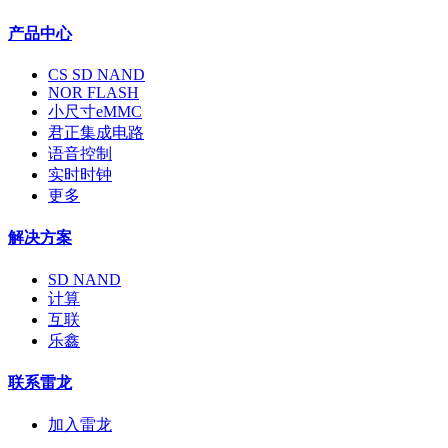
产品中心
CS SD NAND
NOR FLASH
小尺寸eMMC
君正集成电路
语音控制
实时时钟
更多
解决方案
SD NAND
计算
互联
乐鑫
联系雷龙
加入雷龙