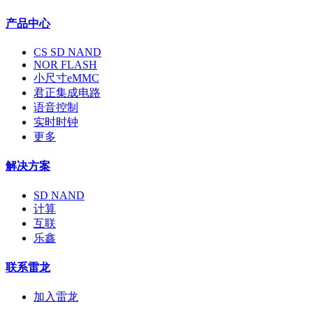
产品中心
CS SD NAND
NOR FLASH
小尺寸eMMC
君正集成电路
语音控制
实时时钟
更多
解决方案
SD NAND
计算
互联
乐鑫
联系雷龙
加入雷龙