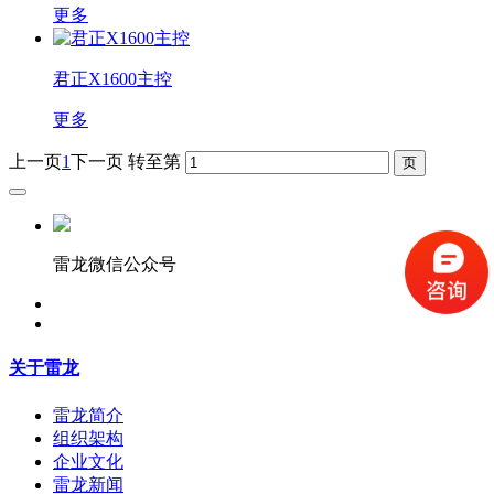
更多
君正X1600主控
更多
上一页
1
下一页
转至第
雷龙微信公众号
关于雷龙
雷龙简介
组织架构
企业文化
雷龙新闻