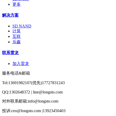
更多
解决方案
SD NAND
计算
互联
乐鑫
联系雷龙
加入雷龙
服务电话&邮箱
Tel:13691982107(优先)17727831243
QQ:1302648372 | line@longsto.com
对外联系邮箱:info@longsto.com
投诉:ceo@longsto.com |13923450403