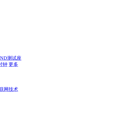
AND测试座
时钟
更多
联网技术