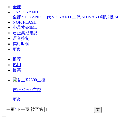
全部
CS SD NAND
全部
SD NAND 一代
SD NAND 二代
SD NAND测试板
S
NOR FLASH
小尺寸eMMC
君正集成电路
语音控制
实时时钟
更多
推荐
热门
最新
君正X2600主控
更多
上一页
1
下一页
转至第