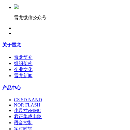
雷龙微信公众号
关于雷龙
雷龙简介
组织架构
企业文化
雷龙新闻
产品中心
CS SD NAND
NOR FLASH
小尺寸eMMC
君正集成电路
语音控制
实时时钟