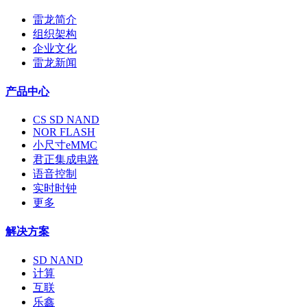
雷龙简介
组织架构
企业文化
雷龙新闻
产品中心
CS SD NAND
NOR FLASH
小尺寸eMMC
君正集成电路
语音控制
实时时钟
更多
解决方案
SD NAND
计算
互联
乐鑫