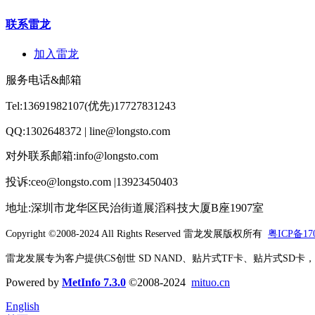
联系雷龙
加入雷龙
服务电话&邮箱
Tel:13691982107(优先)17727831243
QQ:1302648372 | line@longsto.com
对外联系邮箱:info@longsto.com
投诉:ceo@longsto.com |13923450403
地址:深圳市龙华区民治街道展滔科技大厦B座1907室
Copyright ©2008-2024 All Rights Reserved
雷龙发展版权所有
粤ICP备170
雷龙发展专为客户提供CS创世 SD NAND、贴片式TF卡、贴片式SD卡，北京君
Powered by
MetInfo 7.3.0
©2008-2024
mituo.cn
English