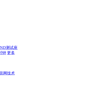
AND测试座
时钟
更多
联网技术