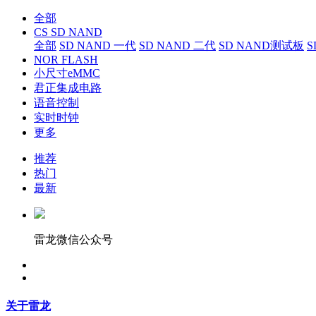
全部
CS SD NAND
全部
SD NAND 一代
SD NAND 二代
SD NAND测试板
S
NOR FLASH
小尺寸eMMC
君正集成电路
语音控制
实时时钟
更多
推荐
热门
最新
雷龙微信公众号
关于雷龙