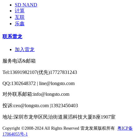
SD NAND
计算
互联
乐鑫
联系雷龙
加入雷龙
服务电话&邮箱
Tel:13691982107(优先)17727831243
QQ:1302648372 | line@longsto.com
对外联系邮箱:info@longsto.com
投诉:ceo@longsto.com |13923450403
地址:深圳市龙华区民治街道展滔科技大厦B座1907室
Copyright ©2008-2024 All Rights Reserved
雷龙发展版权所有
粤ICP备
17064055号-1