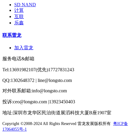
SD NAND
计算
互联
乐鑫
联系雷龙
加入雷龙
服务电话&邮箱
Tel:13691982107(优先)17727831243
QQ:1302648372 | line@longsto.com
对外联系邮箱:info@longsto.com
投诉:ceo@longsto.com |13923450403
地址:深圳市龙华区民治街道展滔科技大厦B座1907室
Copyright ©2008-2024 All Rights Reserved
雷龙发展版权所有
粤ICP备
17064055号-1